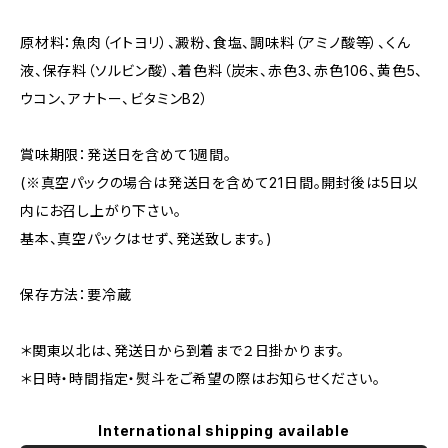
原材料：魚肉（イトヨリ）、澱粉、食塩、調味料（アミノ酸等）、くん
液、保存料（ソルビン酸）、着色料（炭末、赤色3、赤色106、黄色5、
ウコン、アナトー、ビタミンB2）
賞味期限：発送日を含めて1週間。
(※真空パックの場合は発送日を含めて21日間。開封後は5日以
内にお召し上がり下さい。
基本、真空パックはせず、発送致します。)
保存方法：要冷蔵
＊関東以北は、発送日から到着まで２日掛かります。
＊日時・時間指定・熨斗をご希望の際はお知らせください。
International shipping available