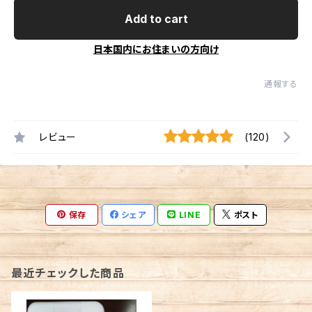
Add to cart
日本国内にお住まいの方向け
通報する
レビュー
(120)
保存
シェア
LINE
ポスト
最近チェックした商品