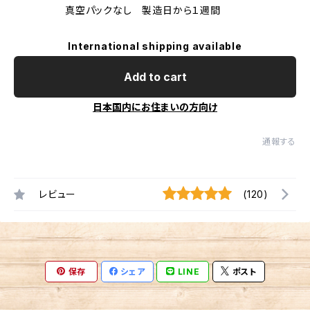
真空パックなし 製造日から１週間
International shipping available
Add to cart
日本国内にお住まいの方向け
通報する
レビュー
(120)
保存
シェア
LINE
ポスト