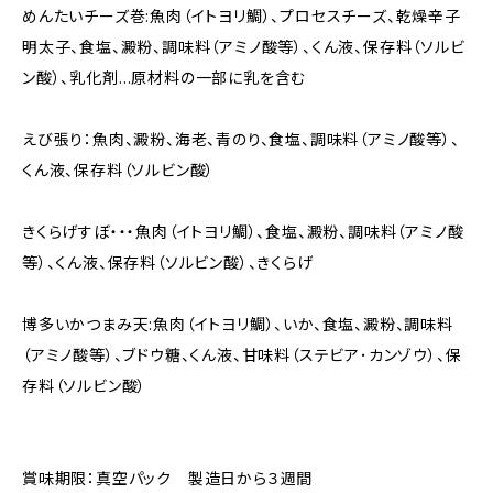
めんたいチーズ巻:魚肉（イトヨリ鯛）、プロセスチーズ、乾燥辛子
明太子、食塩、澱粉、調味料（アミノ酸等）、くん液、保存料（ソルビ
ン酸）、乳化剤…原材料の一部に乳を含む
えび張り：魚肉、澱粉、海老、青のり、食塩、調味料（アミノ酸等）、
くん液、保存料（ソルビン酸）
きくらげすぼ・・・魚肉（イトヨリ鯛）、食塩、澱粉、調味料（アミノ酸
等）、くん液、保存料（ソルビン酸）、きくらげ
博多いかつまみ天:魚肉（イトヨリ鯛）、いか、食塩、澱粉、調味料
（アミノ酸等）、ブドウ糖、くん液、甘味料（ステビア･カンゾウ）、保
存料（ソルビン酸）
賞味期限：真空パック 製造日から３週間