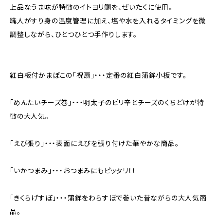
上品なうま味が特徴のイトヨリ鯛を、ぜいたくに使用。
職人がすり身の温度管理に加え、塩や水を入れるタイミングを微
調整しながら、ひとつひとつ手作りします。
紅白板付かまぼこの「祝扇」・・・定番の紅白蒲鉾小板です。
「めんたいチーズ巻」・・・明太子のピリ辛とチーズのくちどけが特
徴の大人気。
「えび張り」・・・表面にえびを張り付けた華やかな商品。
「いかつまみ」・・・おつまみにもピッタリ！！
「きくらげすぼ」・・・蒲鉾をわらすぼで巻いた昔ながらの大人気商
品。