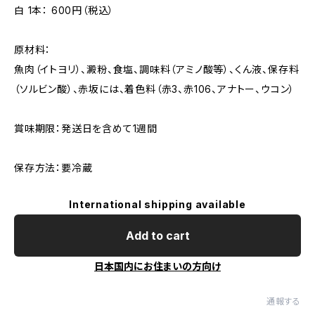
白 1本： 600円（税込）
原材料：
魚肉（イトヨリ）、澱粉、食塩、調味料（アミノ酸等）、くん液、保存料
（ソルビン酸）、赤坂には、着色料（赤3、赤106、アナトー、ウコン）
賞味期限：発送日を含めて1週間
保存方法：要冷蔵
International shipping available
Add to cart
日本国内にお住まいの方向け
通報する