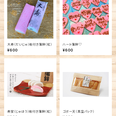
大寿（だいじゅ）板付き蒲鉾（紅）
ハート蒲鉾♡
¥600
¥600
寿宝（じゅほう）板付き蒲鉾（紅）
ゴボー天（真空パック）