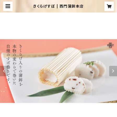
きくらげすぼ | 西門蒲鉾本店