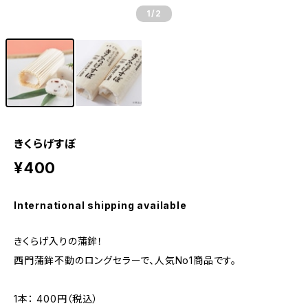
1
/2
きくらげすぼ
¥400
International shipping available
きくらげ入りの蒲鉾！
西門蒲鉾不動のロングセラーで、人気No1商品です。
1本： 400円（税込）