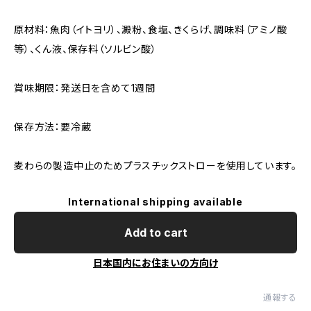
原材料：魚肉（イトヨリ）、澱粉、食塩、きくらげ、調味料（アミノ酸
等）、くん液、保存料（ソルビン酸）
賞味期限：発送日を含めて1週間
保存方法：要冷蔵
麦わらの製造中止のためプラスチックストローを使用しています。
International shipping available
Add to cart
日本国内にお住まいの方向け
通報する