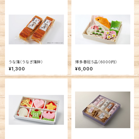
うな蒲（うなぎ蒲鉾）
博多春冠５品（6000円）
¥1,300
¥6,000